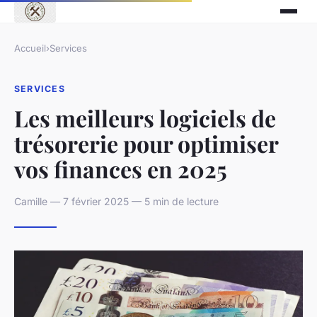
Accueil
›
Services
SERVICES
Les meilleurs logiciels de
trésorerie pour optimiser
vos finances en 2025
Camille — 7 février 2025 — 5 min de lecture