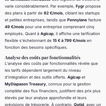
varie considérablement. Par exemple,
Fygr
propose
des plans à partir de
82 €/mois
, ciblant les startups
et petites entreprises, tandis que
Pennylane
facture
49 €/mois
pour une entreprise comprenant cinq
employés. Quant à
Agicap
, il affiche une tarification
flexible s'échelonnant de
15 € à 799 €/mois
en
fonction des besoins spécifiques.
Analyse des coûts par fonctionnalités
L'analyse des coûts par fonctionnalités révèle que
les tarifs dépendent largement du niveau
d'intégration et des outils offerts.
Agicap
et
MyDiapason Treasury
, connus pour la gestion
complète des flux financiers, justifient des prix plus
élevés par leur analyse approfondie et leurs
prévisions de trésorerie. À contrario,
Qotid
, avec un