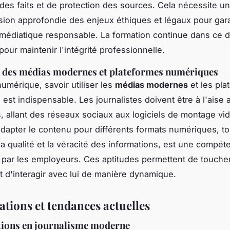
n des faits et de protection des sources. Cela nécessite u
on approfondie des enjeux éthiques et légaux pour gara
médiatique responsable. La formation continue dans ce 
pour maintenir l'intégrité professionnelle.
n des médias modernes et plateformes numériques
numérique, savoir utiliser les
médias modernes
et les pla
est indispensable. Les journalistes doivent être à l'aise
és, allant des réseaux sociaux aux logiciels de montage vi
adapter le contenu pour différents formats numériques, to
la qualité et la véracité des informations, est une compét
par les employeurs. Ces aptitudes permettent de toucher
et d'interagir avec lui de manière dynamique.
ations et tendances actuelles
tions en journalisme moderne