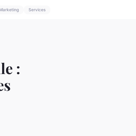
Marketing
Services
e :
es