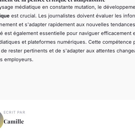
sage médiatique en constante mutation, le développeme
ique
est crucial. Les journalistes doivent évaluer les info
nement et s'adapter rapidement aux nouvelles tendances
ité est également essentielle pour naviguer efficacement 
diatiques et plateformes numériques. Cette compétence 
s de rester pertinents et de s'adapter aux attentes chang
es employeurs.
ECRIT PAR
Camille