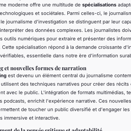
sme moderne offre une multitude de
spécialisations
adapt
technologiques et sociétales. Parmi celles-ci, le journali
le journalisme d'investigation se distinguent par leur cap
 interpréter des données complexes. Les journalistes doi
es outils numériques pour extraire et présenter des infor
. Cette spécialisation répond à la demande croissante d'i
 vérifiables, essentielle dans notre ère d'information sur
ng et nouvelles formes de narration
ing
est devenu un élément central du journalisme contem
 utilisent des techniques narratives pour créer des récits
nt avec le public. L'intégration de formats multimédias, te
es podcasts, enrichit l'expérience narrative. Ces nouvelle
ermettent de toucher un public diversifié et d'engager les
s immersive et interactive.
ent de la pensée critique et adaptabilité