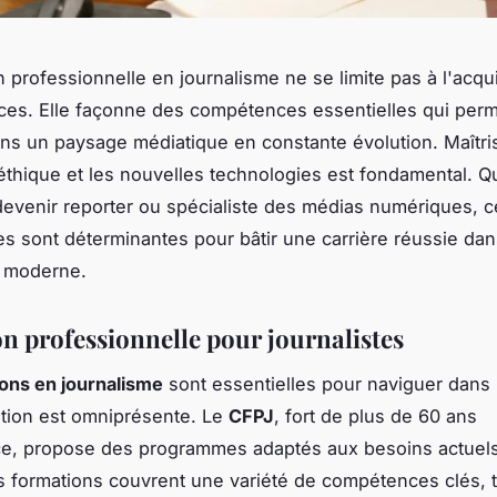
n professionnelle en journalisme ne se limite pas à l'acqui
es. Elle façonne des compétences essentielles qui perm
ns un paysage médiatique en constante évolution. Maîtri
 l'éthique et les nouvelles technologies est fondamental. 
devenir reporter ou spécialiste des médias numériques, c
 sont déterminantes pour bâtir une carrière réussie dan
e moderne.
n professionnelle pour journalistes
ons en journalisme
sont essentielles pour naviguer dan
ation est omniprésente. Le
CFPJ
, fort de plus de 60 ans
ce, propose des programmes adaptés aux besoins actuel
 formations couvrent une variété de compétences clés, t