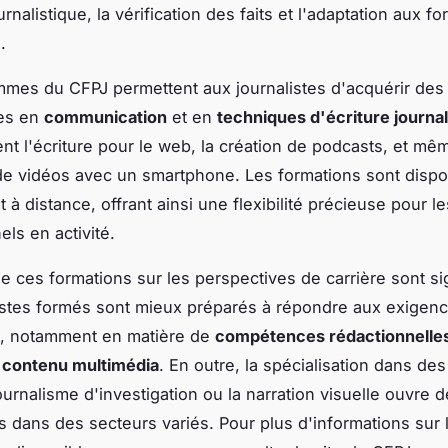
ournalistique, la vérification des faits et l'adaptation aux f
.
mes du CFPJ permettent aux journalistes d'acquérir des
es en
communication
et en
techniques d'écriture journal
ent l'écriture pour le web, la création de podcasts, et mê
 de vidéos avec un smartphone. Les formations sont dispo
t à distance, offrant ainsi une flexibilité précieuse pour le
ls en activité.
e ces formations sur les perspectives de carrière sont sign
istes formés sont mieux préparés à répondre aux exigen
, notamment en matière de
compétences rédactionnelle
e contenu multimédia
. En outre, la spécialisation dans d
urnalisme d'investigation ou la narration visuelle ouvre 
s dans des secteurs variés. Pour plus d'informations sur 