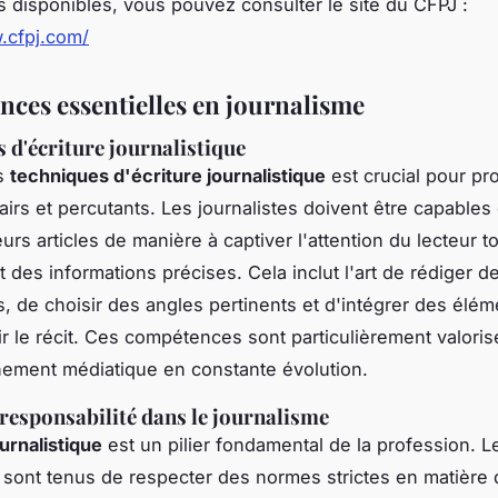
disponibles, vous pouvez consulter le site du CFPJ :
.cfpj.com/
ces essentielles en journalisme
 d'écriture journalistique
es
techniques d'écriture journalistique
est crucial pour pr
airs et percutants. Les journalistes doivent être capables
eurs articles de manière à captiver l'attention du lecteur t
 des informations précises. Cela inclut l'art de rédiger de
, de choisir des angles pertinents et d'intégrer des élém
ir le récit. Ces compétences sont particulièrement valori
ement médiatique en constante évolution.
 responsabilité dans le journalisme
urnalistique
est un pilier fondamental de la profession. L
s sont tenus de respecter des normes strictes en matière