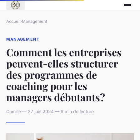
Accueil
›
Management
MANAGEMENT
Comment les entreprises
peuvent-elles structurer
des programmes de
coaching pour les
managers débutants?
Camille — 27 juin 2024 — 6 min de lecture