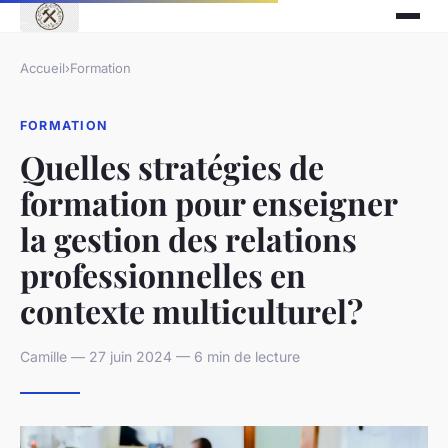
Accueil
›
Formation
FORMATION
Quelles stratégies de
formation pour enseigner
la gestion des relations
professionnelles en
contexte multiculturel?
Camille — 27 juin 2024 — 6 min de lecture